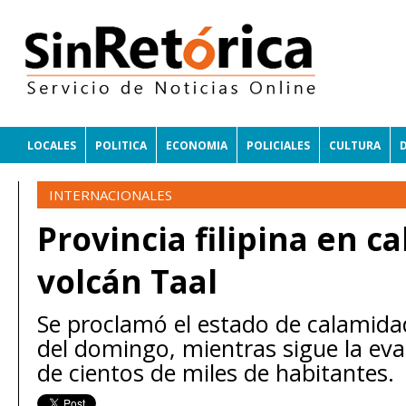
LOCALES
POLITICA
ECONOMIA
POLICIALES
CULTURA
INTERNACIONALES
Provincia filipina en c
volcán Taal
Se proclamó el estado de calamidad
del domingo, mientras sigue la eva
de cientos de miles de habitantes.