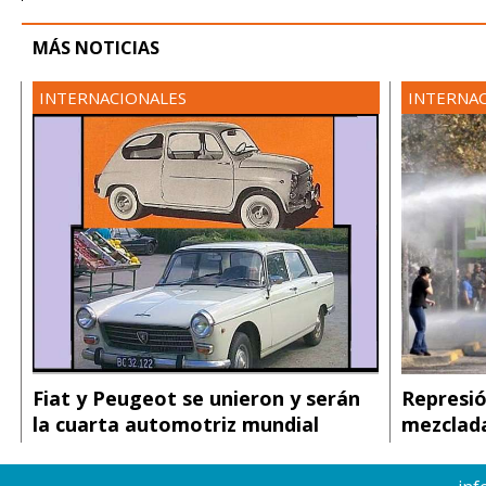
MÁS NOTICIAS
INTERNACIONALES
INTERNA
Fiat y Peugeot se unieron y serán
Represió
la cuarta automotriz mundial
mezclada