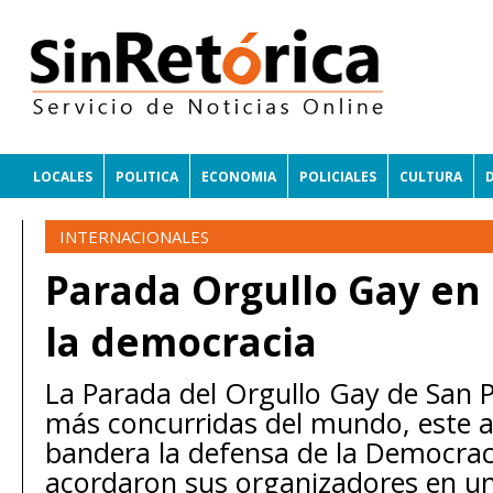
LOCALES
POLITICA
ECONOMIA
POLICIALES
CULTURA
INTERNACIONALES
Parada Orgullo Gay en
la democracia
La Parada del Orgullo Gay de San P
más concurridas del mundo, este 
bandera la defensa de la Democrac
acordaron sus organizadores en un